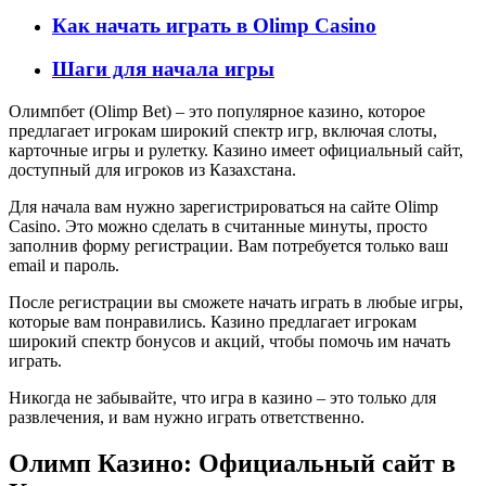
Как начать играть в Olimp Casino
Шаги для начала игры
Олимпбет (Olimp Bet) – это популярное казино, которое
предлагает игрокам широкий спектр игр, включая слоты,
карточные игры и рулетку. Казино имеет официальный сайт,
доступный для игроков из Казахстана.
Для начала вам нужно зарегистрироваться на сайте Olimp
Casino. Это можно сделать в считанные минуты, просто
заполнив форму регистрации. Вам потребуется только ваш
email и пароль.
После регистрации вы сможете начать играть в любые игры,
которые вам понравились. Казино предлагает игрокам
широкий спектр бонусов и акций, чтобы помочь им начать
играть.
Никогда не забывайте, что игра в казино – это только для
развлечения, и вам нужно играть ответственно.
Олимп Казино: Официальный сайт в