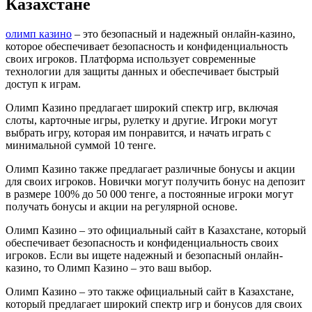
Казахстане
олимп казино
– это безопасный и надежный онлайн-казино,
которое обеспечивает безопасность и конфиденциальность
своих игроков. Платформа использует современные
технологии для защиты данных и обеспечивает быстрый
доступ к играм.
Олимп Казино предлагает широкий спектр игр, включая
слоты, карточные игры, рулетку и другие. Игроки могут
выбрать игру, которая им понравится, и начать играть с
минимальной суммой 10 тенге.
Олимп Казино также предлагает различные бонусы и акции
для своих игроков. Новички могут получить бонус на депозит
в размере 100% до 50 000 тенге, а постоянные игроки могут
получать бонусы и акции на регулярной основе.
Олимп Казино – это официальный сайт в Казахстане, который
обеспечивает безопасность и конфиденциальность своих
игроков. Если вы ищете надежный и безопасный онлайн-
казино, то Олимп Казино – это ваш выбор.
Олимп Казино – это также официальный сайт в Казахстане,
который предлагает широкий спектр игр и бонусов для своих