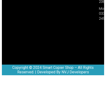
238
Mobi
033
249
Copyright © 2024 Smart Copier Shop – All Rights
Reserved. | Developed By NVJ Developers