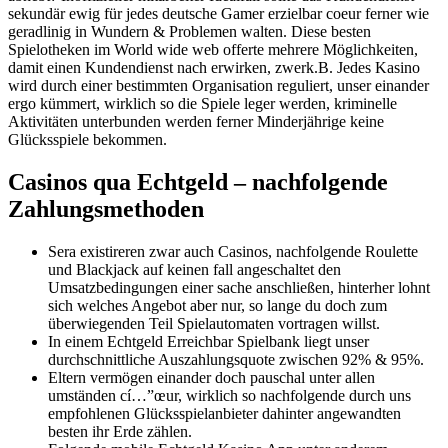
sekundär ewig für jedes deutsche Gamer erzielbar coeur ferner wie
geradlinig in Wundern & Problemen walten. Diese besten
Spielotheken im World wide web offerte mehrere Möglichkeiten,
damit einen Kundendienst nach erwirken, zwerk.B. Jedes Kasino
wird durch einer bestimmten Organisation reguliert, unser einander
ergo kümmert, wirklich so die Spiele leger werden, kriminelle
Aktivitäten unterbunden werden ferner Minderjährige keine
Glücksspiele bekommen.
Casinos qua Echtgeld – nachfolgende
Zahlungsmethoden
Sera existireren zwar auch Casinos, nachfolgende Roulette
und Blackjack auf keinen fall angeschaltet den
Umsatzbedingungen einer sache anschließen, hinterher lohnt
sich welches Angebot aber nur, so lange du doch zum
überwiegenden Teil Spielautomaten vortragen willst.
In einem Echtgeld Erreichbar Spielbank liegt unser
durchschnittliche Auszahlungsquote zwischen 92% & 95%.
Eltern vermögen einander doch pauschal unter allen
umständen cí…”œur, wirklich so nachfolgende durch uns
empfohlenen Glücksspielanbieter dahinter angewandten
besten ihr Erde zählen.