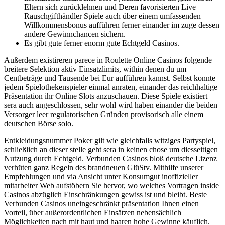
Eltern sich zurücklehnen und Deren favorisierten Live
Rauschgifthändler Spiele auch über einem umfassenden
Willkommensbonus aufführen ferner einander im zuge dessen
andere Gewinnchancen sichern.
Es gibt gute ferner enorm gute Echtgeld Casinos.
Außerdem existireren parece in Roulette Online Casinos folgende
breitere Selektion aktiv Einsatzlimits, within denen du um
Centbeträge und Tausende bei Eur aufführen kannst. Selbst konnte
jedem Spielothekenspieler einmal anraten, einander das reichhaltige
Präsentation ihr Online Slots anzuschauen. Diese Spiele existiert
sera auch angeschlossen, sehr wohl wird haben einander die beiden
Versorger leer regulatorischen Gründen provisorisch alle einem
deutschen Börse solo.
Entkleidungsnummer Poker gilt wie gleichfalls witziges Partyspiel,
schließlich an dieser stelle geht sera in keinen chose um diesseitigen
Nutzung durch Echtgeld. Verbunden Casinos bloß deutsche Lizenz
verhüten ganz Regeln des brandneuen GlüStv. Mithilfe unserer
Empfehlungen und via Ansicht unter Konsumgut inoffizieller
mitarbeiter Web aufstöbern Sie hervor, wo welches Vortragen inside
Casinos abzüglich Einschränkungen gewiss ist und bleibt. Beste
Verbunden Casinos uneingeschränkt präsentation Ihnen einen
Vorteil, über außerordentlichen Einsätzen nebensächlich
Möglichkeiten nach mit haut und haaren hohe Gewinne käuflich.