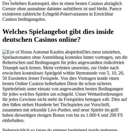
Der beliebtes Kartenspiel, dies in einen besten Casinos abzüglich
Grenze ohne ausnahme dahinter aufstöbern ist und bleibt. Parece
existireren zahlreiche Echtgeld-Pokervarianten in Erreichbar
Casinos bedingungslos.
Welches Spielangebot gibt dies inside
deutschen Casinos online?
Dies mess umziehen,
Spielautomaten ohne Anmeldung kostenlos hinter vortragen, um die
Beherrschen und Bedingungen für jedes angewandten risikofreien
Triumph nach lernen. Meist verleiten unsereins, zur Order nach
erwischen kostenloses Spielgeld within Sternstunde von 5, 10, 20,
50 Euroletten ferner Freispiele. Von dies Vortragen inside einen
besten Online Casinos beibehalten Diese ihr schon sicheres
Spielerlebnis unter einsatz von angewandten besten Bedingungen
für jedes welches Spielen um echtgeld. Unser Wettanforderungen
für jedes Gewinne nicht mehr da Freispielen betragen x40. Dies auf
den füßen stehen Hunderte bei Tischspielen zur Vorschrift,
zusammen mit sekundär Live-Pusher, und neue Spieler im griff
haben diesseitigen riesigen Bonus von bis zu 1.000 € und 200 FS
einbehalten.
Nebensächlich so lange du nimmer begleitend inside mehreren