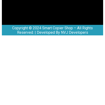
Copyright © 2024 Smart Copier Shop – All Rights
Reserved. | Developed By NVJ Developers