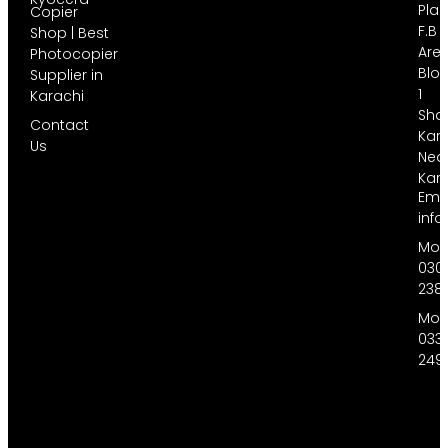
Pla
Copier
F.B
Shop | Best
Are
Photocopier
Blo
Supplier in
1
Karachi
Sha
Contact
Kara
Us
Nea
Kar
Emai
inf
Mobi
030
238
Mobi
033
249